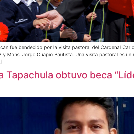
fue bendecido por la visita pastoral del Cardenal Carlos 
 y Mons. Jorge Cuapio Bautista. Una visita pastoral es un
…]
 Tapachula obtuvo beca “Líde