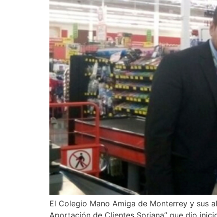
El Colegio Mano Amiga de Monterrey y sus al
Aportación de Clientes Soriana” que dio inici