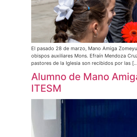
El pasado 28 de marzo, Mano Amiga Zomeyucan 
obispos auxiliares Mons. Efraín Mendoza Cruz
pastores de la Iglesia son recibidos por las [
Alumno de Mano Amiga
ITESM