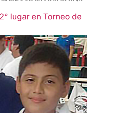
2° lugar en Torneo de