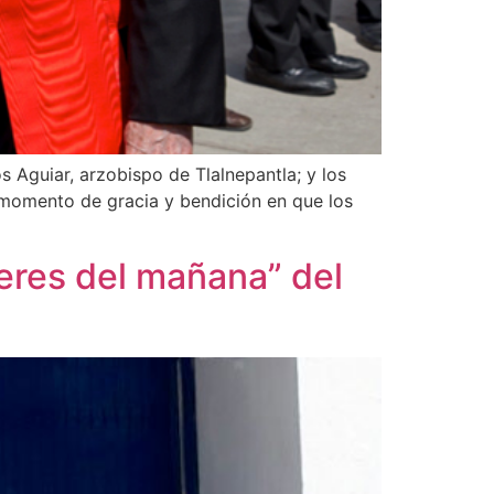
Aguiar, arzobispo de Tlalnepantla; y los
 momento de gracia y bendición en que los
res del mañana” del