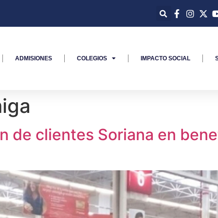
ADMISIONES
COLEGIOS
IMPACTO SOCIAL
iga
 de clientes Soriana en ben