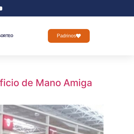
Padrinos
SORTEO
eficio de Mano Amiga