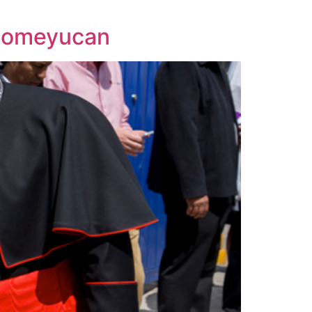
 Zomeyucan