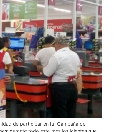
nidad de participar en la “Campaña de
mes; durante todo este mes los lcientes que