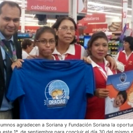
umnos agradecen a Soriana y Fundación Soriana la oportu
o este 1º. de septiembre para concluir el día 30 del mismo 