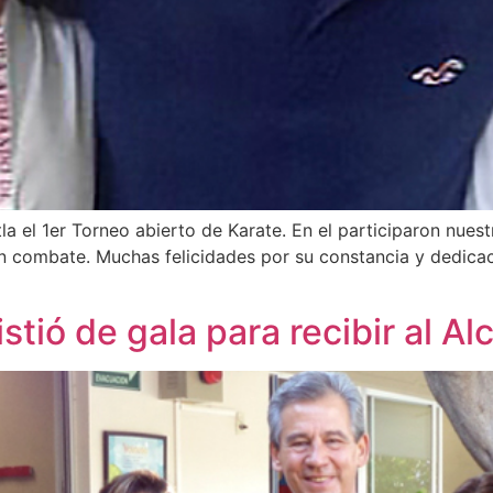
tla el 1er Torneo abierto de Karate. En el participaron nue
en combate. Muchas felicidades por su constancia y dedica
tió de gala para recibir al Al