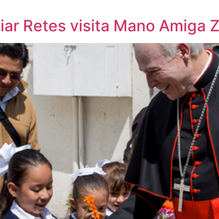
uiar Retes visita Mano Amiga