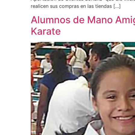
realicen sus compras en las tiendas […]
Alumnos de Mano Amiga
Karate