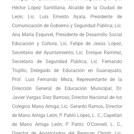
Héctor López Santillana, Alcalde de la Ciudad de
León; Lic. Luis Ernesto Ayala, Presidente de
Comunicación de Gobierno y Seguridad Pública; Lic.
Ana María Esquivel, Presidente de Desarrollo Social
Educación y Cultura; Lic. Felipe de Jesús López,
Secretario del Ayuntamiento; Lic. Enrique Ramírez,
Secretario de Seguridad Pública; Lic. Fernando
Trujillo, Delegado de Educación en Guanajuato;
Prof. Luis Fernando Meza, Representante de la
Dirección General de Educación Municipal; Dr.
Javier Vargas Diez Barroso, Director Nacional de los
Colegios Mano Amiga; Lic. Gerardo Ramos, Director
de Mano Amiga León; P. Pablo López, L. C., Capellán
de Mano Amiga León; P. Patric O’Connell, L. C.,
Director de Apostolados del Regnum Christi; Lic.