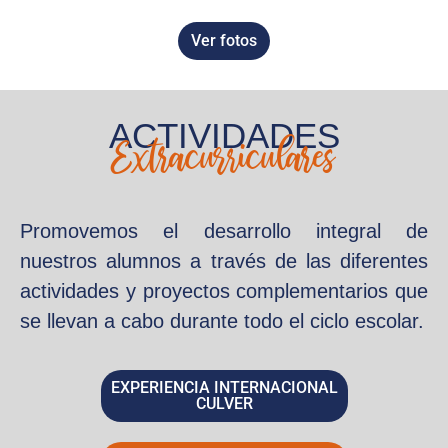
Ver fotos
ACTIVIDADES
Extracurriculares
Promovemos el desarrollo integral de
nuestros alumnos a través de las diferentes
actividades y proyectos complementarios que
se llevan a cabo durante todo el ciclo escolar.
EXPERIENCIA INTERNACIONAL
CULVER