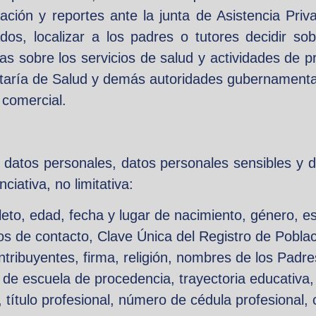
mación y reportes ante la junta de Asistencia Pri
os, localizar a los padres o tutores decidir so
ticas sobre los servicios de salud y actividades de
etaría de Salud y demás autoridades gubernamental
 comercial.
 datos personales, datos personales sensibles y d
iativa, no limitativa:
o, edad, fecha y lugar de nacimiento, género, esta
onos de contacto, Clave Única del Registro de Pobl
ontribuyentes, firma, religión, nombres de los Padr
de escuela de procedencia, trayectoria educativa, c
, título profesional, número de cédula profesional, 