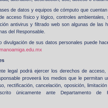
ases de datos y equipos de cómputo que cuentan 
e acceso físico y lógico, controles ambientales, 
ción antivirus y filtrado web son algunas de las 
emas del Responsable.
 uso o divulgación de sus datos personales puede h
@manoamiga.edu.mx
es
nte legal podrá ejercer los derechos de acceso, r
sponsable proveerá los medios que le permitan un
, rectificación, cancelación, oposición, limitació
 escrito únicamente ante Departamento de 