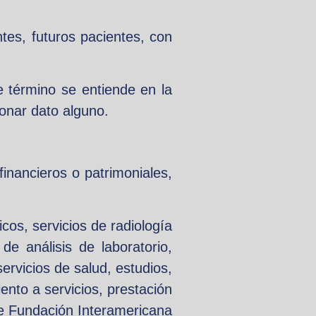
tes, futuros pacientes, con
e término se entiende en la
ionar dato alguno.
inancieros o patrimoniales,
icos, servicios de radiología
de análisis de laboratorio,
ervicios de salud, estudios,
iento a servicios, prestación
 de Fundación Interamericana