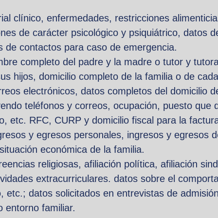
ial clínico, enfermedades, restricciones alimenticia
es de carácter psicológico y psiquiátrico, datos d
os de contactos para caso de emergencia.
re completo del padre y la madre o tutor y tutor
s hijos, domicilio completo de la familia o de cad
reos electrónicos, datos completos del domicilio d
uyendo teléfonos y correos, ocupación, puesto qu
jo, etc. RFC, CURP y domicilio fiscal para la factur
resos y egresos personales, ingresos y egresos de
situación económica de la familia.
encias religiosas, afiliación política, afiliación sin
tividades extracurriculares. datos sobre el comport
vo, etc.; datos solicitados en entrevistas de admisi
 entorno familiar.