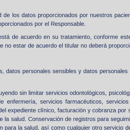
d de los datos proporcionados por nuestros pacien
proporcionados por el Responsable.
r está de acuerdo en su tratamiento, conforme est
de no estar de acuerdo el titular no deberá proporc
 datos personales sensibles y datos personales f
yendo sin limitar servicios odontológicos, psicológ
 enfermería, servicios farmacéuticos, servicios 
del expediente clínico, facturación y cobranza por s
 de la salud. Conservación de registros para seguim
ón para la salud, así como cualquier otro servicio