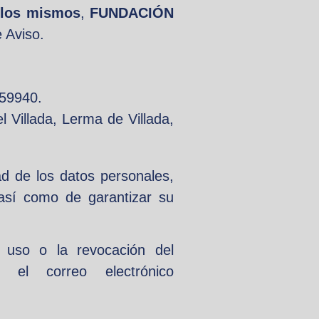
e los mismos
,
FUNDACIÓN
e Aviso.
 59940.
Villada, Lerma de Villada,
ad de los datos personales,
 así como de garantizar su
de uso o la revocación del
 el correo electrónico