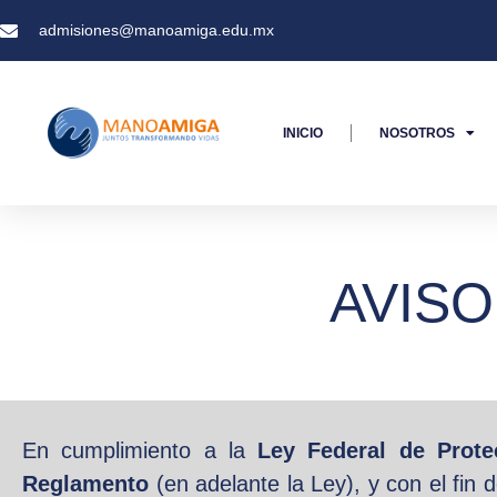
admisiones@manoamiga.edu.mx
INICIO
NOSOTROS
AVISO
En cumplimiento a la
Ley Federal de Prote
Reglamento
(en adelante la Ley), y con el fin 