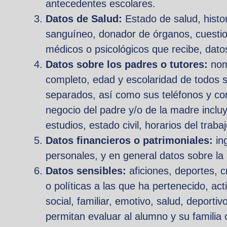
antecedentes escolares.
Datos de Salud:
Estado de salud, histor
sanguíneo, donador de órganos, cuestion
médicos o psicológicos que recibe, dat
Datos sobre los padres o tutores:
nomb
completo, edad y escolaridad de todos su
separados, así como sus teléfonos y cor
negocio del padre y/o de la madre incl
estudios, estado civil, horarios del traba
Datos financieros o patrimoniales:
ing
personales, y en general datos sobre la 
Datos sensibles:
aficiones, deportes, cre
o políticas a las que ha pertenecido, ac
social, familiar, emotivo, salud, deporti
permitan evaluar al alumno y su familia o