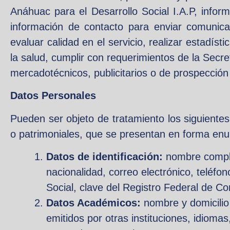
Anáhuac para el Desarrollo Social I.A.P, infor
información de contacto para enviar comunicad
evaluar calidad en el servicio, realizar estadís
la salud, cumplir con requerimientos de la Secr
mercadotécnicos, publicitarios o de prospección
Datos Personales
Pueden ser objeto de tratamiento los siguientes
o patrimoniales, que se presentan en forma enunc
Datos de identificación:
nombre complet
nacionalidad, correo electrónico, teléf
Social, clave del Registro Federal de C
Datos Académicos:
nombre y domicilio 
emitidos por otras instituciones, idiomas