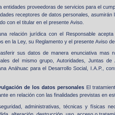
a entidades proveedoras de servicios para el cump
tidades receptores de datos personales, asumirán 
 con el titular en el presente Aviso.
 una relación jurídica con el Responsable acept
os en la Ley, su Reglamento y el presente Aviso de
asferir sus datos de manera enunciativa mas no
rales del mismo grupo, Autoridades, Juntas de 
na Anáhuac para el Desarrollo Social, I.A.P., co
vulgación de los datos personales
El tratamien
nte en relación con las finalidades previstas en es
uridad, administrativas, técnicas y físicas nec
ida, alteración, destrucción, uso, acceso o tratam