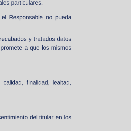
ñales particulares.
ue el Responsable no pueda
 recabados y tratados datos
ompromete a que los mismos
calidad, finalidad, lealtad,
ntimiento del titular en los