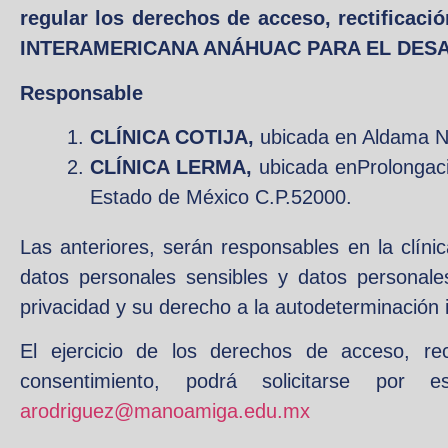
regular los derechos de acceso, rectificaci
INTERAMERICANA ANÁHUAC PARA EL DESAR
Responsable
CLÍNICA COTIJA,
ubicada en Aldama No
CLÍNICA LERMA,
ubicada enProlongac
Estado de México C.P.52000.
Las anteriores, serán responsables en la clíni
datos personales sensibles y datos personale
privacidad y su derecho a la autodeterminación 
El ejercicio de los derechos de acceso, rect
consentimiento, podrá solicitarse por 
arodriguez@manoamiga.edu.mx