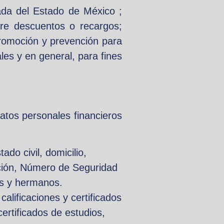
vada del Estado de México ;
bre descuentos o recargos;
 promoción y prevención para
es y en general, para fines
atos personales financieros
do civil, domicilio,
ación, Número de Seguridad
es y hermanos.
alificaciones y certificados
certificados de estudios,