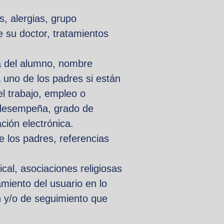
s, alergias, grupo
e su doctor, tratamientos
a del alumno, nombre
a uno de los padres si están
el trabajo, empleo o
e desempeña, grado de
ación electrónica.
 los padres, referencias
dical, asociaciones religiosas
amiento del usuario en lo
ón y/o de seguimiento que