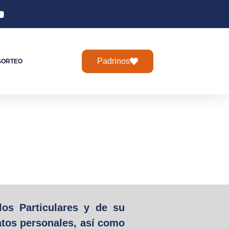
Padrinos
SORTEO
os Particulares y de su
atos personales, así como