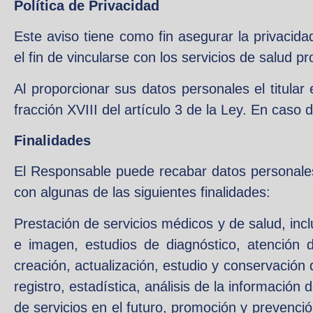
Política de Privacidad
Este aviso tiene como fin asegurar la privacida
el fin de vincularse con los servicios de salud 
Al proporcionar sus datos personales el titula
fracción XVIII del artículo 3 de la Ley. En caso 
Finalidades
El Responsable puede recabar datos personales,
con algunas de las siguientes finalidades:
Prestación de servicios médicos y de salud, inclu
e imagen, estudios de diagnóstico, atención de
creación, actualización, estudio y conservación 
registro, estadística, análisis de la información
de servicios en el futuro, promoción y prevenci