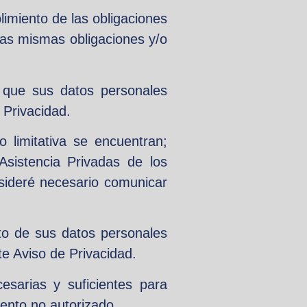
limiento de las obligaciones
las mismas obligaciones y/o
a que sus datos personales
 Privacidad.
 limitativa se encuentran;
Asistencia Privadas de los
nsideré necesario comunicar
to de sus datos personales
te Aviso de Privacidad.
esarias y suficientes para
iento no autorizado.