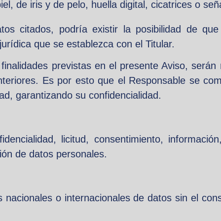
iel, de iris y de pelo, huella digital, cicatrices o se
os citados, podría existir la posibilidad de q
jurídica que se establezca con el Titular.
finalidades previstas en el presente Aviso, serán
 anteriores. Es por esto que el Responsable se c
ad, garantizando su confidencialidad.
encialidad, licitud, consentimiento, información, 
ción de datos personales.
 nacionales o internacionales de datos sin el conse