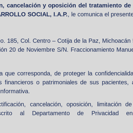
ón, cancelación y oposición del tratamiento d
ROLLO SOCIAL, I.A.P.
, le comunica el present
. 185, Col. Centro – Cotija de la Paz, Michoacán
ión 20 de Noviembre S/N. Fraccionamiento Manuel 
ca que corresponda, de proteger la confidencialid
s financieros o patrimoniales de sus pacientes,
informativa.
ificación, cancelación, oposición, limitación 
escrito al Departamento de Privacidad en