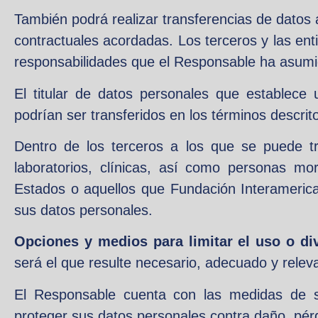
También podrá realizar transferencias de datos 
contractuales acordadas. Los terceros y las en
responsabilidades que el Responsable ha asumido
El titular de datos personales que establece
podrían ser transferidos en los términos descrit
Dentro de los terceros a los que se puede tr
laboratorios, clínicas, así como personas mo
Estados o aquellos que Fundación Interamerica
sus datos personales.
Opciones y medios para limitar el uso o di
será el que resulte necesario, adecuado y releva
El Responsable cuenta con las medidas de seg
proteger sus datos personales contra daño, pérd