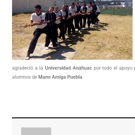
agradeció a la
Universidad Anáhuac
por todo el apoyo p
alumnos de
Mano Amiga Puebla
.