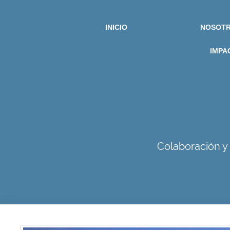
INICIO
NOSOT
IMPA
Colaboración y