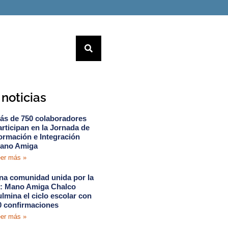
noticias
ás de 750 colaboradores
articipan en la Jornada de
ormación e Integración
ano Amiga
er más »
na comunidad unida por la
e: Mano Amiga Chalco
ulmina el ciclo escolar con
0 confirmaciones
er más »