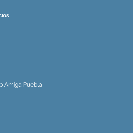
GIOS
no Amiga Puebla