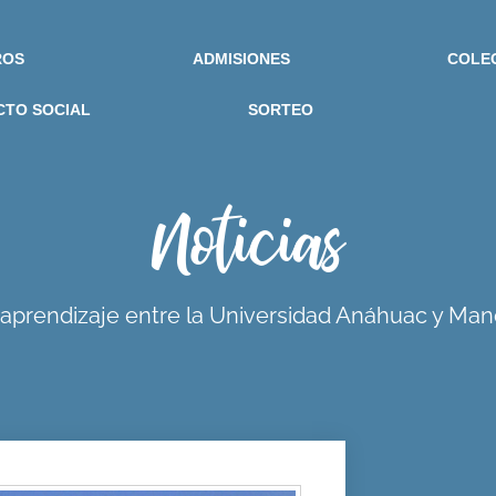
ROS
ADMISIONES
COLE
CTO SOCIAL
SORTEO
Noticias
 aprendizaje entre la Universidad Anáhuac y Ma