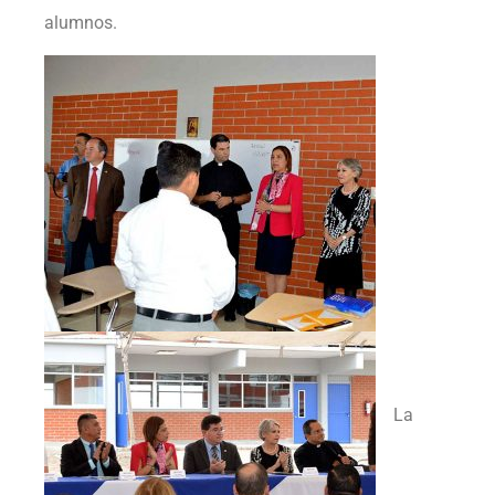
alumnos.
La