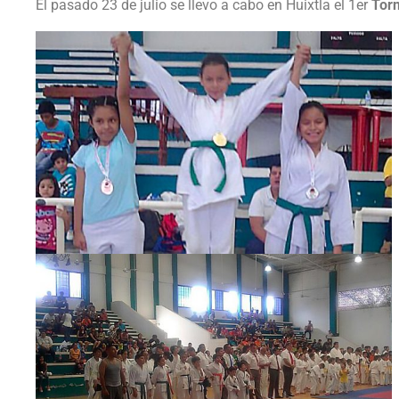
El pasado 23 de julio se llevo a cabo en Huixtla el 1er
Torn