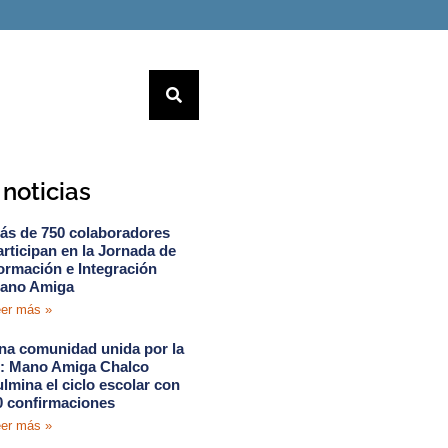
noticias
ás de 750 colaboradores
articipan en la Jornada de
ormación e Integración
ano Amiga
er más »
na comunidad unida por la
e: Mano Amiga Chalco
ulmina el ciclo escolar con
0 confirmaciones
er más »