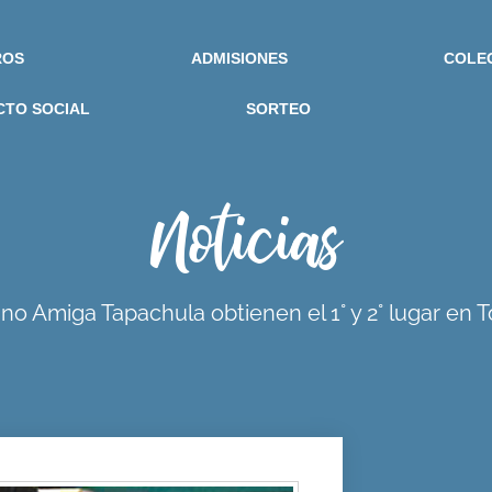
ROS
ADMISIONES
COLE
CTO SOCIAL
SORTEO
Noticias
 Amiga Tapachula obtienen el 1° y 2° lugar en 