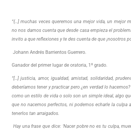
“{…] muchas veces queremos una mejor vida, un mejor m
no nos damos cuenta que desde casa empieza el problema
invito a que reflexiones y te des cuenta de que ¡nosotros 
Johann Andrés Barrientos Guerrero.
Ganador del primer lugar de oratoria, 1º grado.
“
[…] justicia, amor, igualdad, amistad, solidaridad, prude
deberíamos tener y practicar pero ¿en verdad lo hacemos?
como un estilo de vida o solo son un simple ideal, algo q
que no nacemos perfectos, ni podemos echarle la culpa a 
tenerlos tan arraigados.
Hay una frase que dice: ‘Nacer pobre no es tu culpa, muer