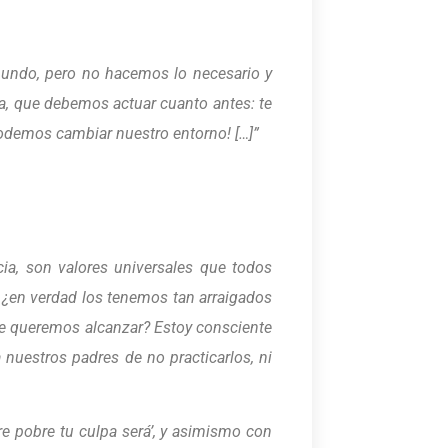
undo, pero no hacemos lo necesario y
, que debemos actuar cuanto antes: te
podemos cambiar nuestro entorno! […]”
ncia, son valores universales que todos
 ¿en verdad los tenemos tan arraigados
ue queremos alcanzar? Estoy consciente
nuestros padres de no practicarlos, ni
e pobre tu culpa será’,
y as
imismo con