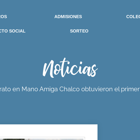
ROS
ADMISIONES
COLE
CTO SOCIAL
SORTEO
Noticias
erato en Mano Amiga Chalco obtuvieron el primer 