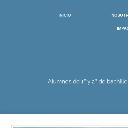
INICIO
NOSOT
IMPA
Alumnos de 1º y 2º de bachill