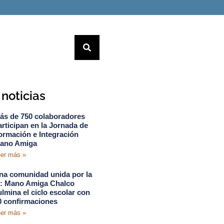
noticias
ás de 750 colaboradores
articipan en la Jornada de
ormación e Integración
ano Amiga
er más »
na comunidad unida por la
e: Mano Amiga Chalco
ulmina el ciclo escolar con
0 confirmaciones
er más »