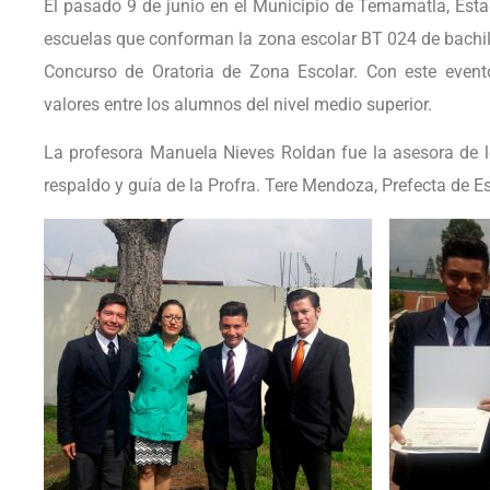
El pasado 9 de junio en el Municipio de Temamatla, Esta
escuelas que conforman la zona escolar BT 024 de bachille
Concurso de Oratoria de Zona Escolar. Con este event
valores entre los alumnos del nivel medio superior.
La profesora Manuela Nieves Roldan fue la asesora de l
respaldo y guía de la Profra. Tere Mendoza, Prefecta de Es