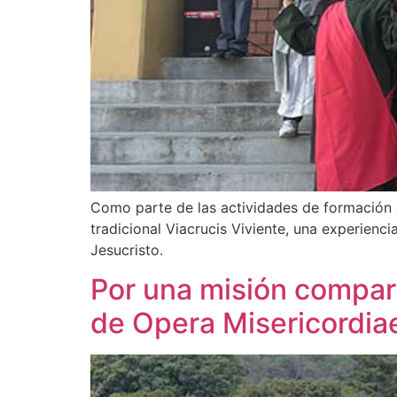
Como parte de las actividades de formación e
tradicional Viacrucis Viviente, una experienc
Jesucristo.
Por una misión compart
de Opera Misericordia