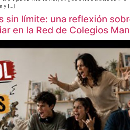
a y […]
s sin límite: una reflexión sob
ar en la Red de Colegios Ma