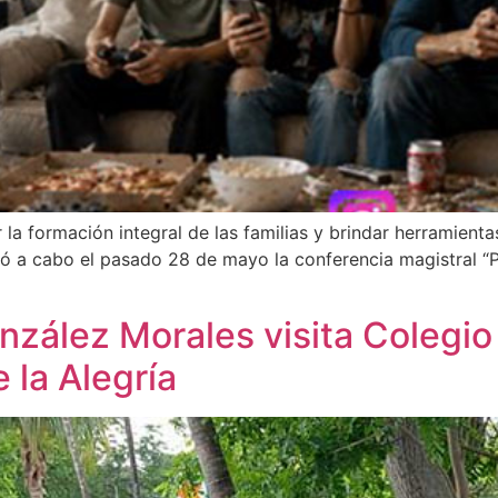
a formación integral de las familias y brindar herramienta
a cabo el pasado 28 de mayo la conferencia magistral “Padre
nzález Morales visita Colegi
 la Alegría