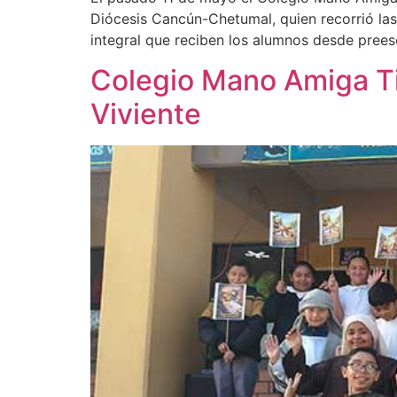
Diócesis Cancún-Chetumal, quien recorrió las 
integral que reciben los alumnos desde preesc
Colegio Mano Amiga Tij
Viviente