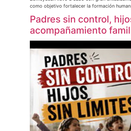
como objetivo fortalecer la formación human
Padres sin control, hijo
acompañamiento famili