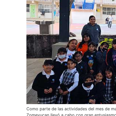
Como parte de las actividades del mes de may
Zomeyucan llevó a cabo con gran entusiasmo el