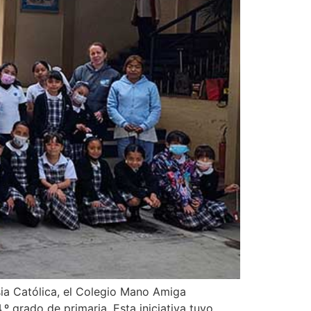
sia Católica, el Colegio Mano Amiga
º grado de primaria. Esta iniciativa tuvo