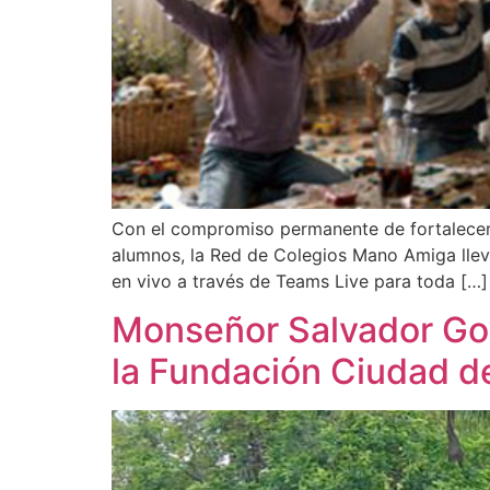
Con el compromiso permanente de fortalecer l
alumnos, la Red de Colegios Mano Amiga llevó 
en vivo a través de Teams Live para toda […]
Monseñor Salvador Go
la Fundación Ciudad de