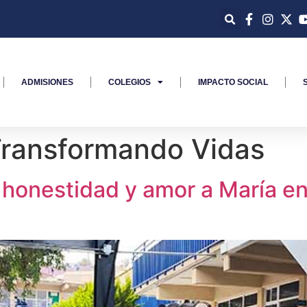
ADMISIONES
COLEGIOS
IMPACTO SOCIAL
Transformando Vidas
, honestidad y amor a María 