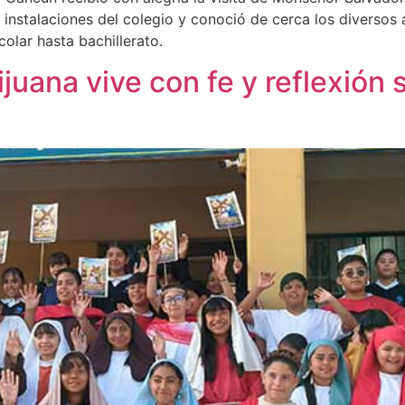
instalaciones del colegio y conoció de cerca los diversos 
olar hasta bachillerato.
uana vive con fe y reflexión s