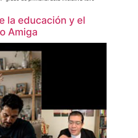
re la educación y el
no Amiga