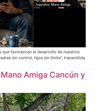
s que favorezcan el desarrollo de nuestros
s sin control, hijos sin límite”, transmitida
o Mano Amiga Cancún y