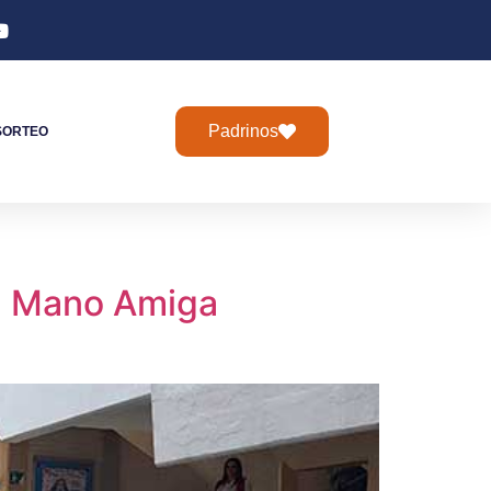
Padrinos
SORTEO
en Mano Amiga