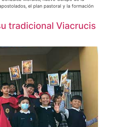
apostolados, el plan pastoral y la formación
u tradicional Viacrucis