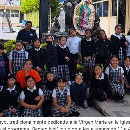
o, tradicionalmente dedicado a la Virgen María en la Igle
 programa “Recreo Net”, dirigido a los alumnos de 1.º a 4.