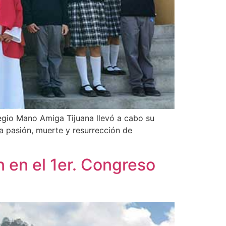
legio Mano Amiga Tijuana llevó a cabo su
la pasión, muerte y resurrección de
 en el 1er. Congreso