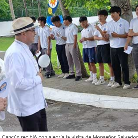
Cancún recibió con alegría la visita de Monseñor Salvado