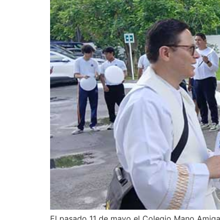
El pasado 11 de mayo el Colegio Mano Amiga 