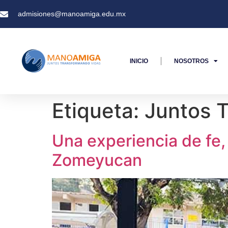
admisiones@manoamiga.edu.mx
INICIO
NOSOTROS
Etiqueta:
Juntos 
Una experiencia de fe
Zomeyucan