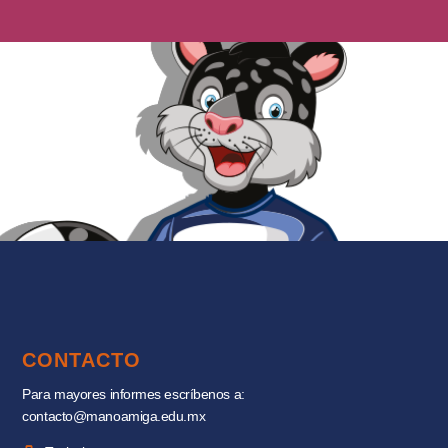
CONTACTO
Para mayores informes escríbenos a:
contacto@manoamiga.edu.mx