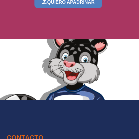
QUIERO APADRINAR
CONTACTO