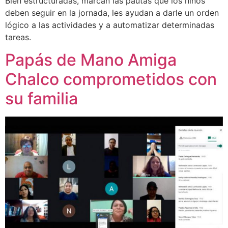
Bien estructuradas, marcan las pautas que los niños
deben seguir en la jornada, les ayudan a darle un orden
lógico a las actividades y a automatizar determinadas
tareas.
Papás de Mano Amiga
Chalco comprometidos con
su familia