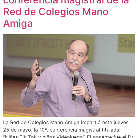
Red de Colegios Mano
Amiga
La Red de Colegios Mano Amiga impartió este jueves
25 de mayo, la 10ª. conferencia magistral titulada:
“Niñas Tik Tok y niños Videojuego”. El ponente fue el Dr.