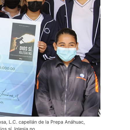
sa, L.C. capellán de la Prepa Anáhuac,
s sí. Iglesia no.