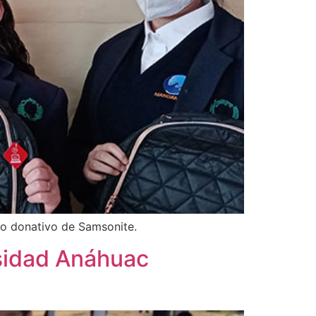
mo donativo de Samsonite.
rsidad Anáhuac