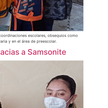
s coordinaciones escolares, obsequios como
ria y en el área de preescolar.
acias a Samsonite