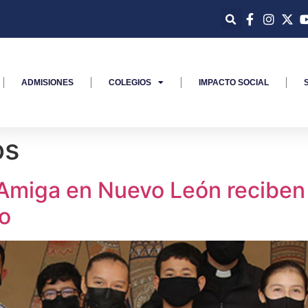
ADMISIONES
COLEGIOS
IMPACTO SOCIAL
os
Amiga en Nuevo León reciben
to