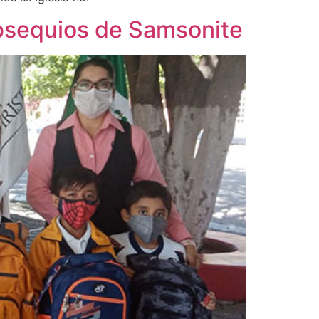
bsequios de Samsonite