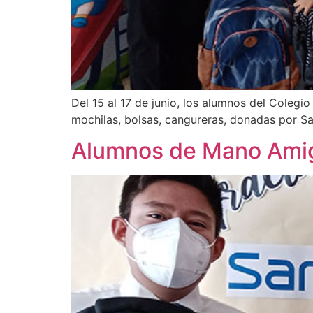
Del 15 al 17 de junio, los alumnos del Cole
mochilas, bolsas, cangureras, donadas por Sa
Alumnos de Mano Amiga