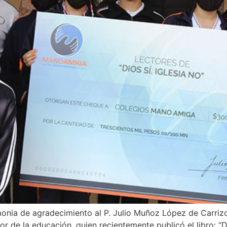
onia de agradecimiento al P. Julio Muñoz López de Carrizo
 de la educación, quien recientemente publicó el libro: “Dio