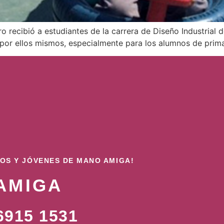
recibió a estudiantes de la carrera de Diseño Industrial 
 por ellos mismos, especialmente para los alumnos de prima
ÑOS Y JÓVENES DE MANO AMIGA!
AMIGA
915 1531