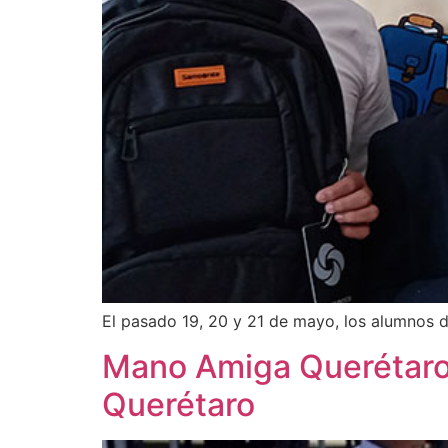
El pasado 19, 20 y 21 de mayo, los alumnos 
Mano Amiga Querétaro 
Querétaro