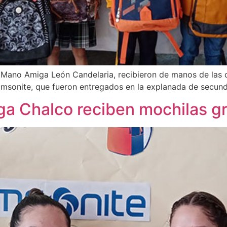
gio Mano Amiga León Candelaria, recibieron de manos de la
msonite, que fueron entregados en la explanada de secunda
 Chalco reciben mochilas gr