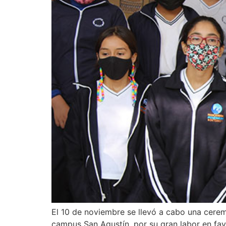
El 10 de noviembre se llevó a cabo una cerem
campus San Agustín, por su gran labor en favor