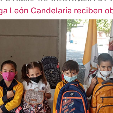
a León Candelaria reciben o