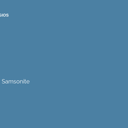
GIOS
a Samsonite