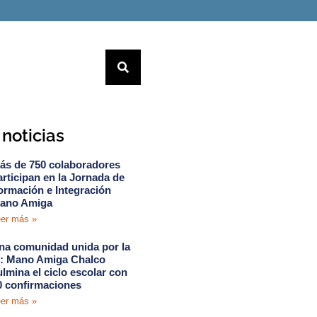
noticias
ás de 750 colaboradores
articipan en la Jornada de
ormación e Integración
ano Amiga
er más »
na comunidad unida por la
e: Mano Amiga Chalco
ulmina el ciclo escolar con
0 confirmaciones
er más »