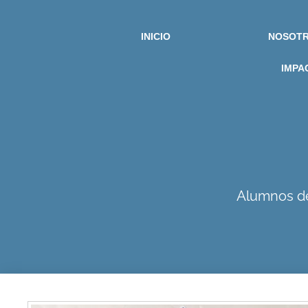
INICIO
NOSOT
IMPA
Alumnos de