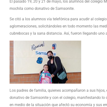
El pasado 19, 20 y 21 de mayo, los alumnos del colegio 
mochila como donativo de Samsonite.
Se citó a los alumnos vía telefónica para acudir al colegio
aglomeraciones, solicitándoles en todo momento las medi
cubrebocas y la sana distancia. Así, fueron llegando uno 
Los padres de familia, quienes acompañaron a sus hijos,
donativo de Samsonite y con el colegio, manifestando lo
en medio de la situación que afectó su economía y sus e