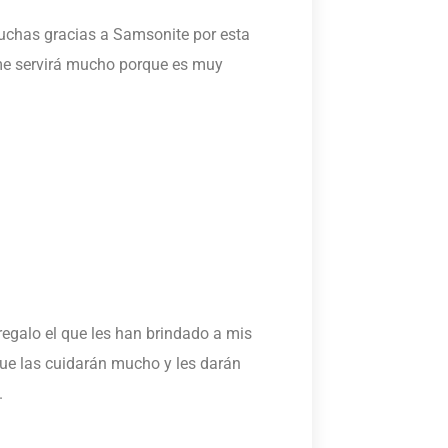
uchas gracias a Samsonite por esta
me servirá mucho porque es muy
regalo el que les han brindado a mis
que las cuidarán mucho y les darán
.