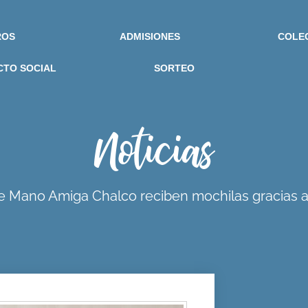
ROS
ADMISIONES
COLE
CTO SOCIAL
SORTEO
Noticias
 Mano Amiga Chalco reciben mochilas gracias 