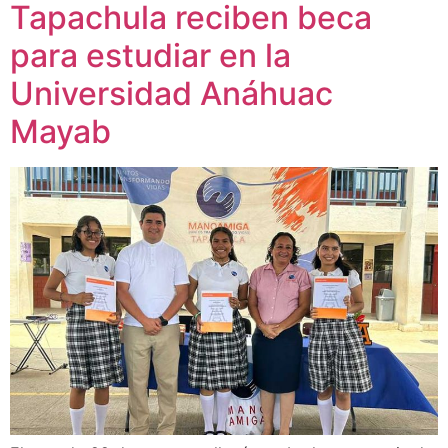
Tapachula reciben beca
para estudiar en la
Universidad Anáhuac
Mayab