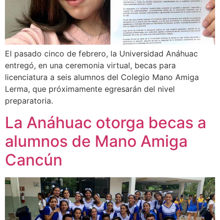
El pasado cinco de febrero, la Universidad Anáhuac
entregó, en una ceremonia virtual, becas para
licenciatura a seis alumnos del Colegio Mano Amiga
Lerma, que próximamente egresarán del nivel
preparatoria.
La Anáhuac otorga becas a
alumnos de Mano Amiga
Cancún