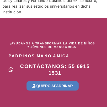
Deisy Linares y Fernando Castillos, del 6º. semestre,
para realizar sus estudios universitarios en dicha
institución.
¡AYÚDANOS A TRANSFORMAR LA VIDA DE NIÑOS
Y JÓVENES DE MANO AMIGA!
PADRINOS MANO AMIGA
CONTÁCTANOS: 55 6915
1531
QUIERO APADRINAR