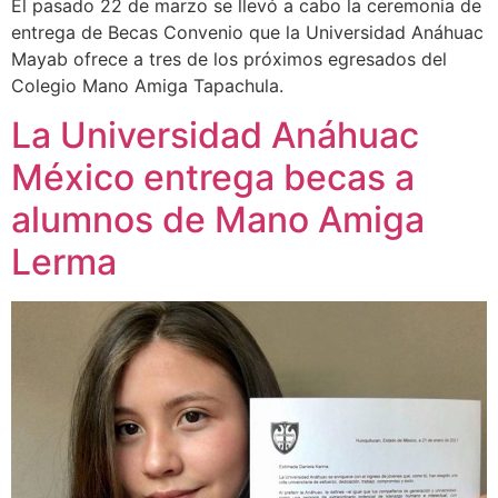
El pasado 22 de marzo se llevó a cabo la ceremonia de
entrega de Becas Convenio que la Universidad Anáhuac
Mayab ofrece a tres de los próximos egresados del
Colegio Mano Amiga Tapachula.
La Universidad Anáhuac
México entrega becas a
alumnos de Mano Amiga
Lerma