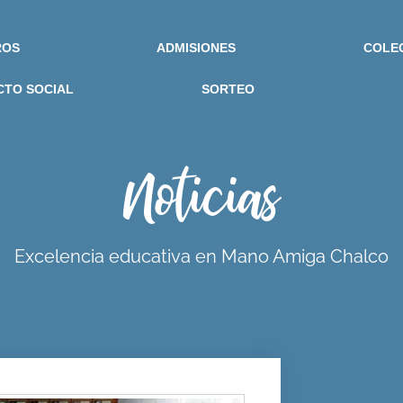
ROS
ADMISIONES
COLE
CTO SOCIAL
SORTEO
Noticias
Excelencia educativa en Mano Amiga Chalco