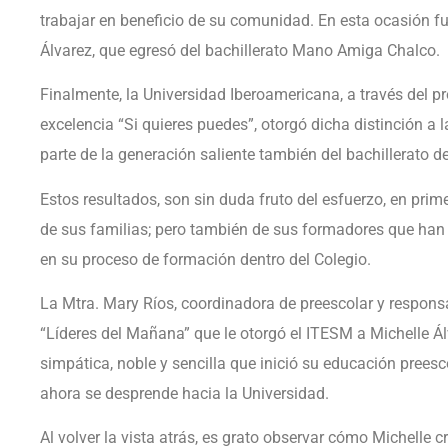
trabajar en beneficio de su comunidad. En esta ocasión f
Álvarez, que egresó del bachillerato Mano Amiga Chalco.
Finalmente, la Universidad Iberoamericana, a través del
excelencia “Si quieres puedes”, otorgó dicha distinción 
parte de la generación saliente también del bachillerato
Estos resultados, son sin duda fruto del esfuerzo, en prim
de sus familias; pero también de sus formadores que han 
en su proceso de formación dentro del Colegio.
La Mtra. Mary Ríos, coordinadora de preescolar y respon
“Líderes del Mañana” que le otorgó el ITESM a Michelle Álv
simpática, noble y sencilla que inició su educación pree
ahora se desprende hacia la Universidad.
Al volver la vista atrás, es grato observar cómo Michelle cr