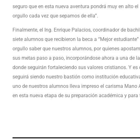
seguro que en esta nueva aventura pondrá muy en alto el 
orgullo cada vez que sepamos de ella”.
Finalmente, el Ing. Enrique Palacios, coordinador de bachi
siete alumnos que recibieron la beca a “Mejor estudiante”
orgullo saber que nuestros alumnos, por quienes aposta
sus metas paso a paso, incorporándose ahora a una de la
donde seguirán fortaleciendo sus valores cristianos. Y es
seguirá siendo nuestro bastión como institución educati
uno de nuestros alumnos lleva impreso el carisma Mano A
en esta nueva etapa de su preparación académica y para t