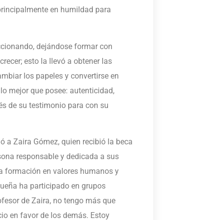
 principalmente en humildad para
eccionando, dejándose formar con
ecer; esto la llevó a obtener las
mbiar los papeles y convertirse en
o mejor que posee: autenticidad,
avés de su testimonio para con su
ió a Zaira Gómez, quien recibió la beca
rsona responsable y dedicada a sus
na formación en valores humanos y
queña ha participado en grupos
fesor de Zaira, no tengo más que
cio en favor de los demás. Estoy