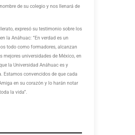
nombre de su colegio y nos llenará de
llerato, expresó su testimonio sobre los
 en la Anáhuac: “En verdad es un
mos todo como formadores, alcanzan
s mejores universidades de México, en
 que la Universidad Anáhuac es y
va. Estamos convencidos de que cada
miga en su corazón y lo harán notar
oda la vida”.