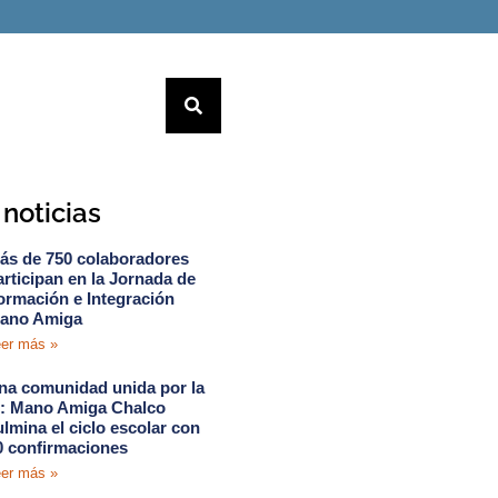
noticias
ás de 750 colaboradores
articipan en la Jornada de
ormación e Integración
ano Amiga
er más »
na comunidad unida por la
e: Mano Amiga Chalco
ulmina el ciclo escolar con
0 confirmaciones
er más »