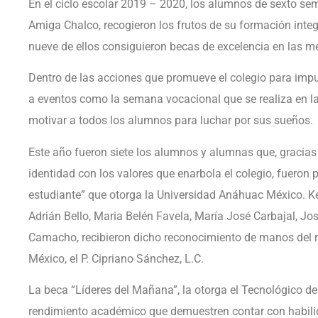
En el ciclo escolar 2019 – 2020, los alumnos de sexto sem
Amiga Chalco, recogieron los frutos de su formación integ
nueve de ellos consiguieron becas de excelencia en las me
Dentro de las acciones que promueve el colegio para impu
a eventos como la semana vocacional que se realiza en la
motivar a todos los alumnos para luchar por sus sueños.
Este año fueron siete los alumnos y alumnas que, gracias 
identidad con los valores que enarbola el colegio, fueron 
estudiante” que otorga la Universidad Anáhuac México. K
Adrián Bello, Maria Belén Favela, María José Carbajal, Jo
Camacho, recibieron dicho reconocimiento de manos del r
México, el P. Cipriano Sánchez, L.C.
La beca “Líderes del Mañana”, la otorga el Tecnológico de
rendimiento académico que demuestren contar con habilid