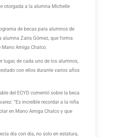
ue otorgada a la alumna Michelle
 programa de becas para alumnos de
a la alumna Zaira Gómez, que forma
 de Mano Amiga Chalco.
er lugar, de cada uno de los alumnos,
estado con ellos durante varios años
sable del ECYD comentó sobre la beca
arez: “Es increíble recordar a la niña
scolar en Mano Amiga Chalco y que
ecía día con día, no solo en estatura,