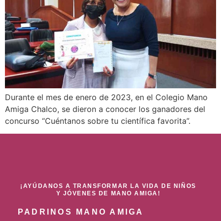
Durante el mes de enero de 2023, en el Colegio Mano
Amiga Chalco, se dieron a conocer los ganadores del
concurso “Cuéntanos sobre tu científica favorita”.
¡AYÚDANOS A TRANSFORMAR LA VIDA DE NIÑOS
Y JÓVENES DE MANO AMIGA!
PADRINOS MANO AMIGA