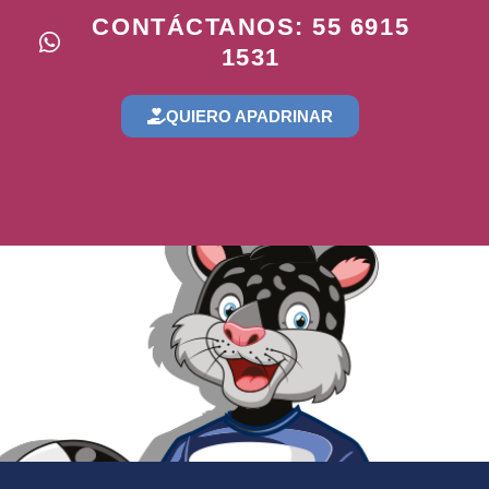
CONTÁCTANOS: 55 6915
1531
QUIERO APADRINAR