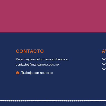
CONTACTO
A
Av
Para mayores informes escríbenos a:
Av
contacto@manoamiga.edu.mx
Av
Trabaja con nosotros