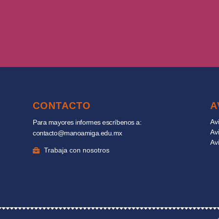
CONTACTO
A
Av
Para mayores informes escríbenos a:
Av
contacto@manoamiga.edu.mx
Av
Trabaja con nosotros