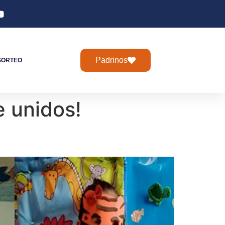
Padrinos
SORTEO
 unidos!