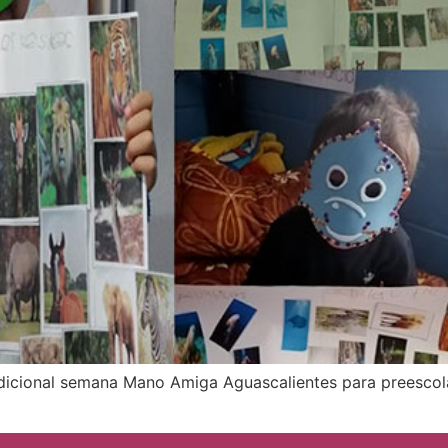
radicional semana Mano Amiga Aguascalientes para preescola