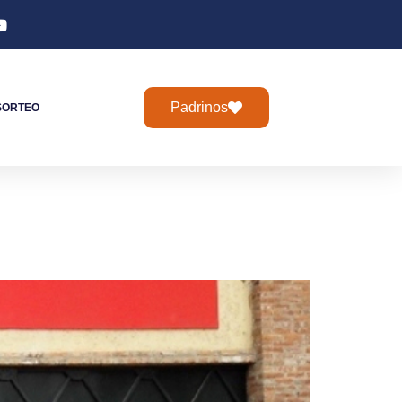
Padrinos
SORTEO