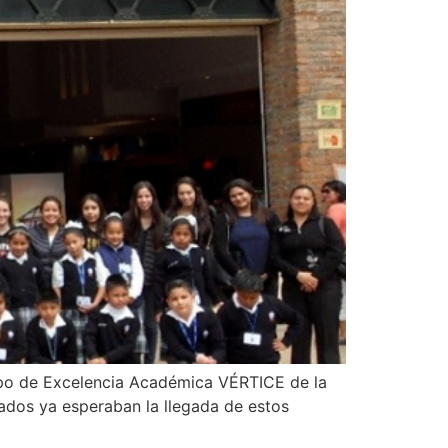
upo de Excelencia Académica VÉRTICE de la
ados ya esperaban la llegada de estos