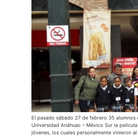
El pasado sábado 27 de febrero 35 alumnos d
Universidad Anáhuac – México Sur la películ
jóvenes, los cuales personalmente vinieron al