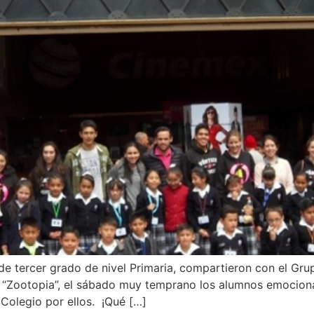
e tercer grado de nivel Primaria, compartieron con el Gr
a “Zootopia”, el sábado muy temprano los alumnos emocion
 Colegio por ellos. ¡Qué […]