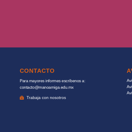
CONTACTO
A
Av
Para mayores informes escríbenos a:
Av
contacto@manoamiga.edu.mx
Av
Trabaja con nosotros