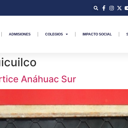
ADMISIONES
COLEGIOS
IMPACTO SOCIAL
icuilco
rtice Anáhuac Sur