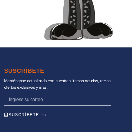
SUSCRÍBETE
Manténgase actualizado con nuestras últimas noticias, reciba
ofertas exclusivas y más.
SUSCRÍBETE ⟶