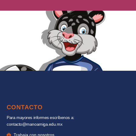
CONTACTO
Para mayores informes escríbenos a:
contacto@manoamiga.edu.mx
Trabaja con nosotros