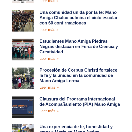
Leer más »
Una comunidad unida por la fe: Mano
Amiga Chalco culmina el ciclo escolar
con 60 confirmaciones
Leer más »
Estudiantes Mano Amiga Piedras
Negras destacan en Feria de Ciencia y
Creatividad
Leer más »
Procesión de Corpus Christi fortalece
la fe y la unidad en la comunidad de
Mano Amiga Lerma
Leer más »
Clausura del Programa Internacional
de Acompañamiento (PIA) Mano Amiga
Leer más »
Una experiencia de fe, honestidad y
amor a María en Mano Amiga