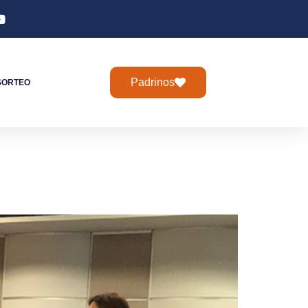
Padrinos
SORTEO