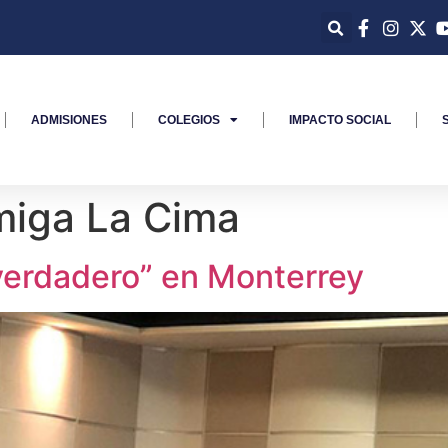
ADMISIONES
COLEGIOS
IMPACTO SOCIAL
iga La Cima
verdadero” en Monterrey