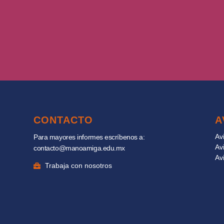
CONTACTO
A
Av
Para mayores informes escríbenos a:
Av
contacto@manoamiga.edu.mx
Av
Trabaja con nosotros