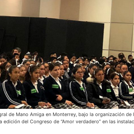
egral de Mano Amiga en Monterrey, bajo la organización de 
nta edición del Congreso de “Amor verdadero” en las instala