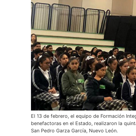
El 13 de febrero, el equipo de Formación Int
benefactoras en el Estado, realizaron la qui
San Pedro Garza García, Nuevo León.