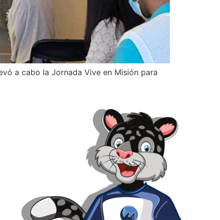
llevó a cabo la Jornada Vive en Misión para