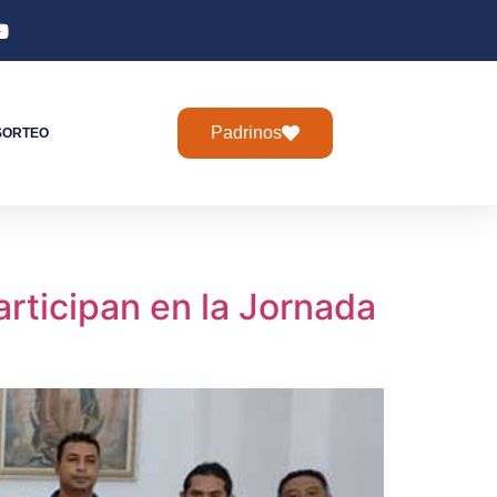
Padrinos
SORTEO
rticipan en la Jornada