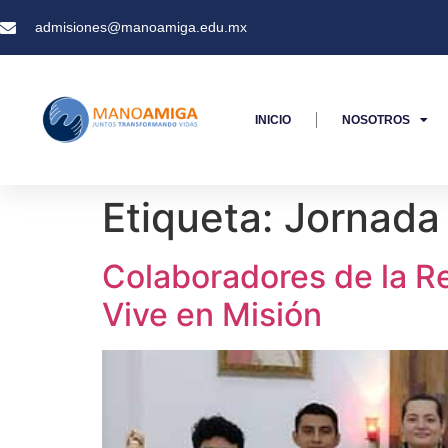
admisiones@manoamiga.edu.mx
INICIO
NOSOTROS
Etiqueta:
Jornada 
Colaboradores de la R
Vive en Misión