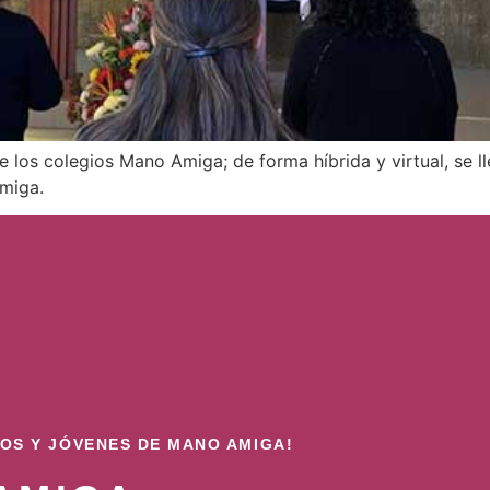
e los colegios Mano Amiga; de forma híbrida y virtual, se 
miga.
ÑOS Y JÓVENES DE MANO AMIGA!