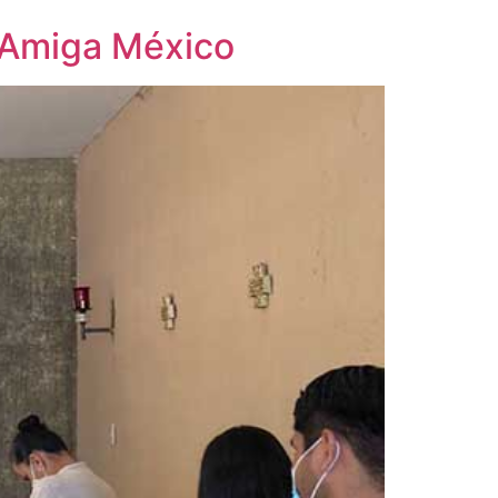
o Amiga México