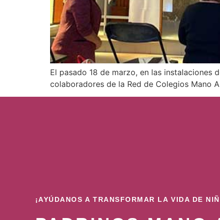
El pasado 18 de marzo, en las instalaciones d
colaboradores de la Red de Colegios Mano A
¡AYÚDANOS A TRANSFORMAR LA VIDA DE NI