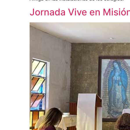
Jornada Vive en Misió