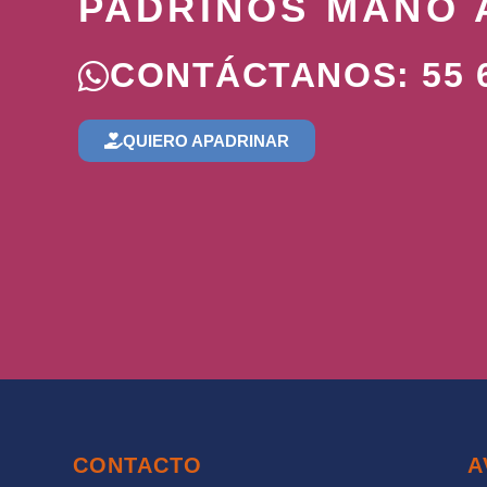
PADRINOS MANO 
CONTÁCTANOS: 55 6
QUIERO APADRINAR
CONTACTO
A