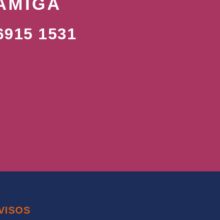
AMIGA
915 1531
VISOS