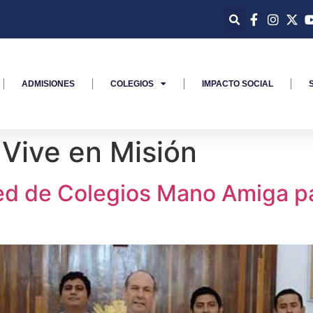
ADMISIONES
COLEGIOS
IMPACTO SOCIAL
Vive en Misión
ed de Colegios Mano Amiga pa