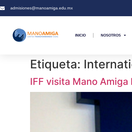
admisiones@manoamiga.edu.mx
INICIO
NOSOTROS
Etiqueta:
Internat
IFF visita Mano Amiga 