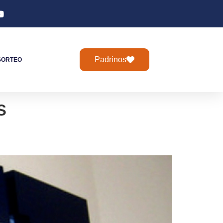
Padrinos
SORTEO
s