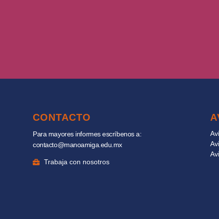
CONTACTO
A
Av
Para mayores informes escríbenos a:
Av
contacto@manoamiga.edu.mx
Av
Trabaja con nosotros