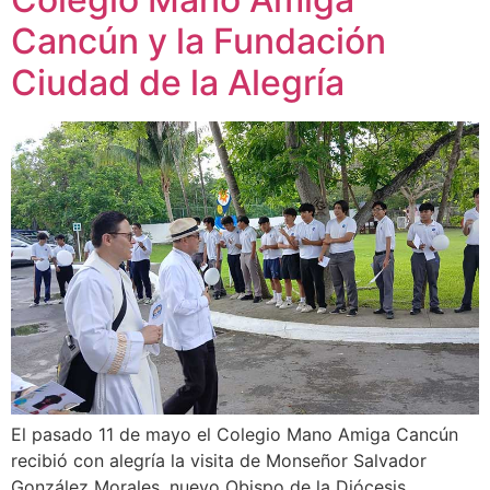
Cancún y la Fundación
Ciudad de la Alegría
El pasado 11 de mayo el Colegio Mano Amiga Cancún
recibió con alegría la visita de Monseñor Salvador
González Morales, nuevo Obispo de la Diócesis