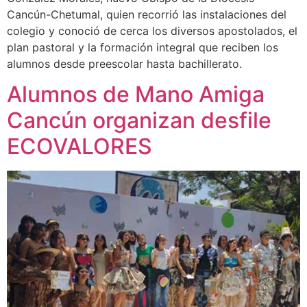
Cancún-Chetumal, quien recorrió las instalaciones del
colegio y conoció de cerca los diversos apostolados, el
plan pastoral y la formación integral que reciben los
alumnos desde preescolar hasta bachillerato.
Alumnos de Mano Amiga
Cancún organizan desfile
ECOVALORES