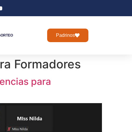
Padrinos
SORTEO
ra Formadores
encias para