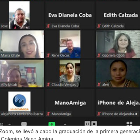
al Zoom, se llevó a cabo la graduación de la primera gener
e Colegios Mano Amiga.