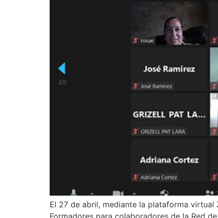
El 27 de abril, mediante la plataforma virtu
Formadores para colaboradores de la Red d