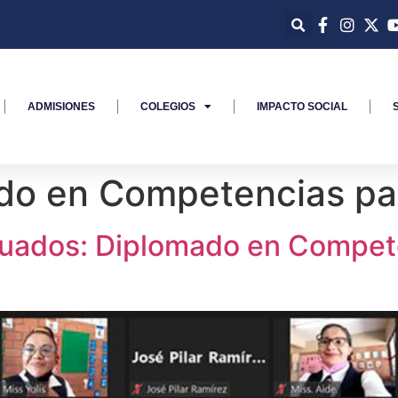
ADMISIONES
COLEGIOS
IMPACTO SOCIAL
do en Competencias pa
duados: Diplomado en Compet