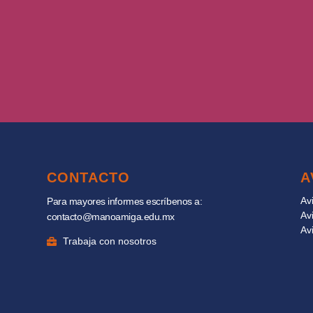
CONTACTO
A
Av
Para mayores informes escríbenos a:
Av
contacto@manoamiga.edu.mx
Av
Trabaja con nosotros