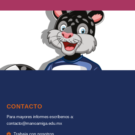
CONTACTO
Para mayores informes escríbenos a:
contacto@manoamiga.edu.mx
Trabaja con nosotros