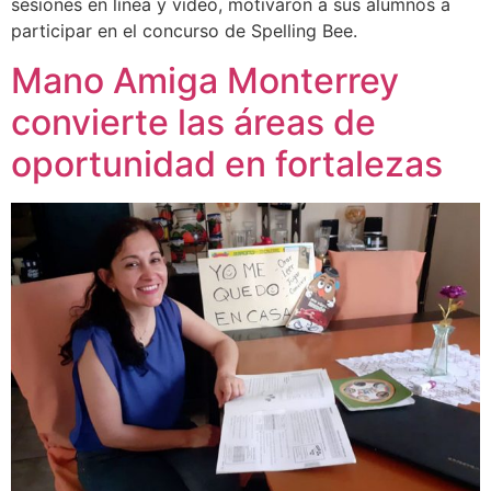
sesiones en línea y video, motivaron a sus alumnos a
participar en el concurso de Spelling Bee.
Mano Amiga Monterrey
convierte las áreas de
oportunidad en fortalezas