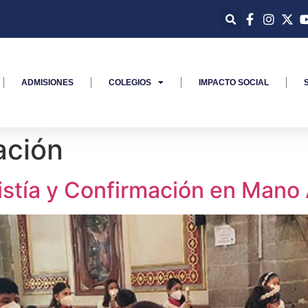
ADMISIONES
COLEGIOS
IMPACTO SOCIAL
ación
istía y Confirmación en Man