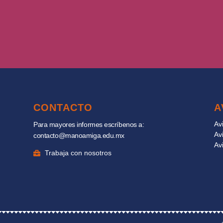
CONTACTO
A
Av
Para mayores informes escríbenos a:
Av
contacto@manoamiga.edu.mx
Av
Trabaja con nosotros