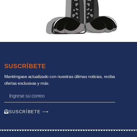
SUSCRÍBETE
Manténgase actualizado con nuestras últimas noticias, reciba
ofertas exclusivas y más.
SUSCRÍBETE ⟶