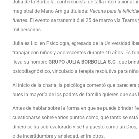
Julia de la Borbolla, conferencista de talla internacional, 
magistral de Mano Amiga titulada:
Vacuna para la felicida
fuertes.
El evento se transmitió el 25 de marzo vía Teams
mil personas.
Julia es Lic. en Psicología, egresada de la Universidad I
trabajar con niños y adolescentes durante 40 años. Es fun
lleva su nombre
GRUPO JULIA BORBOLLA S.C
., que bri
psicodiagnóstico, vinculado a terapia resolutiva para niñ
Al inicio de la charla, la psicóloga comentó que pareciera q
pues la mayoría de los padres de familia quieren que sus h
Antes de hablar sobre la forma en que se puede brindar feli
cuestionarse sobre varios puntos como, qué tanto se está s
dinero se ha sobrevalorado y se ha puesto como un Dios; s
o de incertidumbre y ansiedad, entre otros.