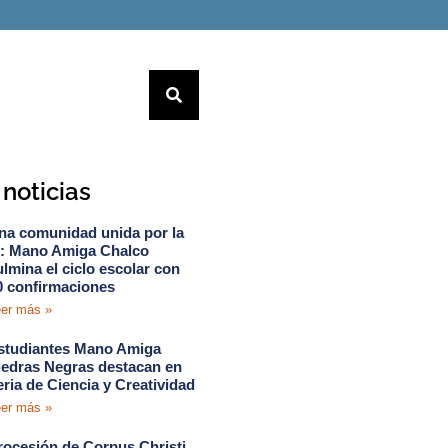
noticias
na comunidad unida por la
e: Mano Amiga Chalco
ulmina el ciclo escolar con
0 confirmaciones
er más »
studiantes Mano Amiga
iedras Negras destacan en
eria de Ciencia y Creatividad
er más »
rocesión de Corpus Christi