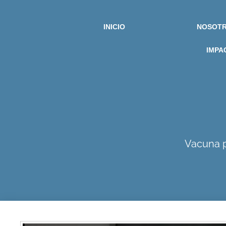
INICIO
NOSOT
IMPA
Vacuna pa