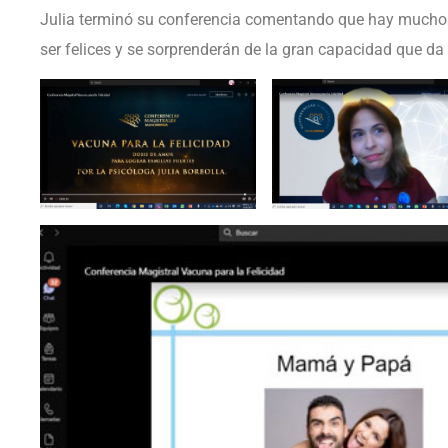
Julia terminó su conferencia comentando que hay muchos
ser felices y se sorprenderán de la gran capacidad que da l