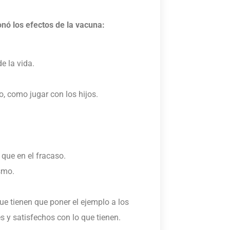
onó los efectos de la vacuna:
e la vida.
o, como jugar con los hijos.
 que en el fracaso.
smo.
ue tienen que poner el ejemplo a los
s y satisfechos con lo que tienen.