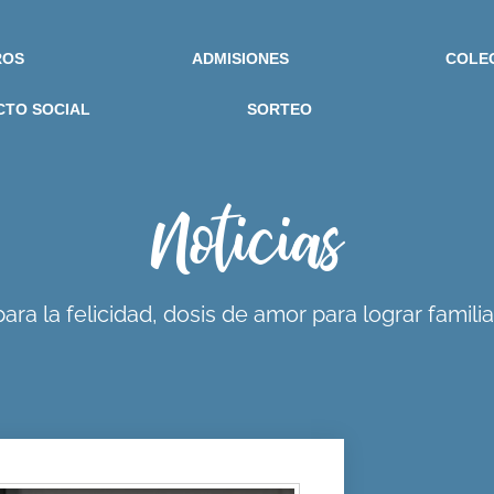
ROS
ADMISIONES
COLE
CTO SOCIAL
SORTEO
Noticias
ra la felicidad, dosis de amor para lograr famili