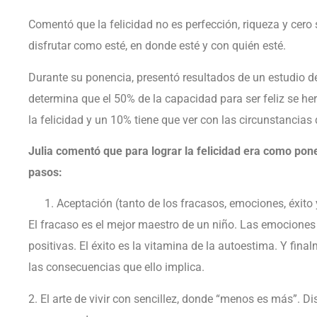
Comentó que la felicidad no es perfección, riqueza y cero s
disfrutar como esté, en donde esté y con quién esté.
Durante su ponencia, presentó resultados de un estudio de
determina que el 50% de la capacidad para ser feliz se he
la felicidad y un 10% tiene que ver con las circunstancias 
Julia comentó que para lograr la felicidad era como po
pasos:
Aceptación (tanto de los fracasos, emociones, éxito y
El fracaso es el mejor maestro de un niño. Las emociones
positivas. El éxito es la vitamina de la autoestima. Y fina
las consecuencias que ello implica.
2. El arte de vivir con sencillez, donde “menos es más”. Disf