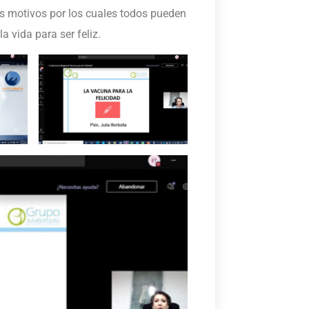
 motivos por los cuales todos pueden
a vida para ser feliz.