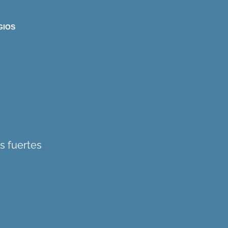
GIOS
as fuertes