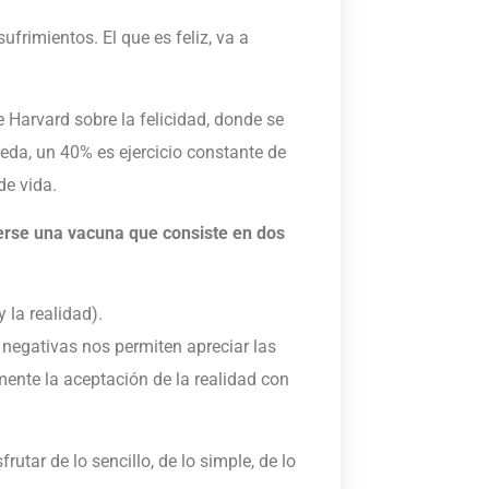
ufrimientos. El que es feliz, va a
 Harvard sobre la felicidad, donde se
reda, un 40% es ejercicio constante de
de vida.
nerse una vacuna que consiste en dos
 la realidad).
 negativas nos permiten apreciar las
lmente la aceptación de la realidad con
rutar de lo sencillo, de lo simple, de lo