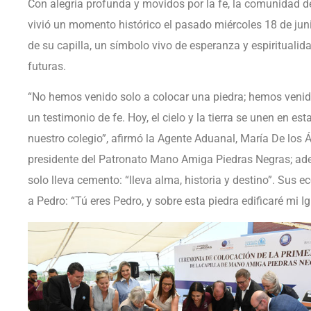
Con alegría profunda y movidos por la fe, la comunidad 
vivió un momento histórico el pasado miércoles 18 de juni
de su capilla, un símbolo vivo de esperanza y espiritualid
futuras.
“No hemos venido solo a colocar una piedra; hemos venid
un testimonio de fe. Hoy, el cielo y la tierra se unen en es
nuestro colegio”, afirmó la Agente Aduanal, María De lo
presidente del Patronato Mano Amiga Piedras Negras; ade
solo lleva cemento: “lleva alma, historia y destino”. Sus 
a Pedro: “Tú eres Pedro, y sobre esta piedra edificaré mi Ig