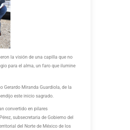
eron la visión de una capilla que no
fugio para el alma, un faro que ilumine
so Gerardo Miranda Guardiola, de la
endijo este inicio sagrado.
an convertido en pilares
 Pérez, subsecretaria de Gobierno del
rritorial del Norte de México de los