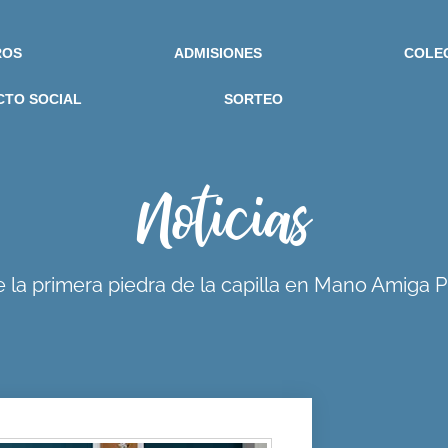
ROS
ADMISIONES
COLE
CTO SOCIAL
SORTEO
Noticias
 la primera piedra de la capilla en Mano Amiga 