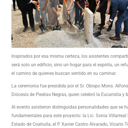
Inspirados por esa misma certeza, los asistentes comparti
será solo un edificio, sino un hogar para el espíritu, un re
el camino de quienes buscan sentido en su caminar.
La ceremonia fue presidida por el Sr. Obispo Mons. Alfon
Diócesis de Piedras Negras, quien celebró la Eucaristía y b
Al evento asistieron distinguidas personalidades que se h
fundamentales para este proyecto: la Lic. Sonia Villarreal
Estado de Coahuila, el P. Xavier Castro Alvarado, Vicario Te