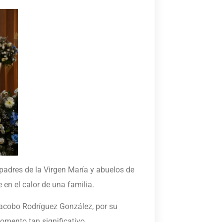
padres de la Virgen María y abuelos de
 en el calor de una familia.
Jacobo Rodríguez González, por su
omento tan significativo.