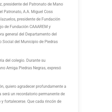
ez, presidente del Patronato de Mano
el Patronato, A.A. Miguel Coss
alazuelos, presidente de Fundación
sejo de Fundación CAAAREM y
tora general del Departamento del
llo Social del Municipio de Piedras
ia del colegio. Durante su
Mano Amiga Piedras Negras, expresó
ón, quiero agradecer profundamente a
la será un recordatorio permanente de
e y fortalecerse. Que cada rincón de