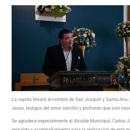
La capilla llevará el nombre de San Joaquín y Santa Ana, 
Jesús, testigos del amor sencillo y profundo que solo nace
Se agradece especialmente al Alcalde Municipal, Carlos 
respaldo y acompañamiento para la realización de este m