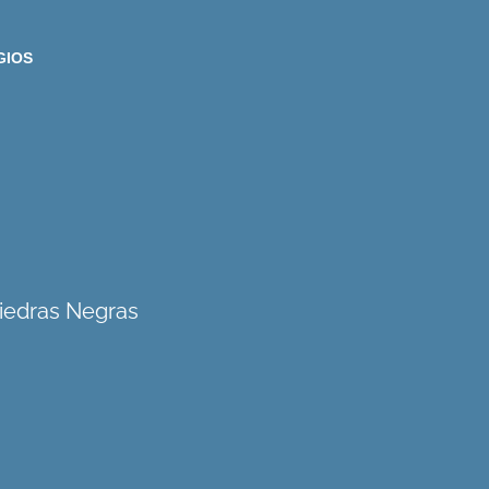
GIOS
Piedras Negras