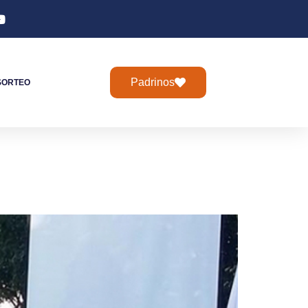
Padrinos
SORTEO