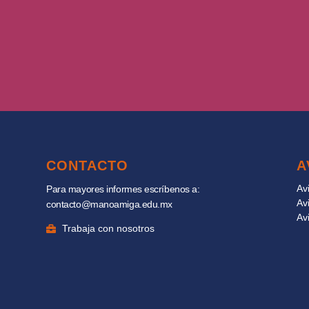
CONTACTO
A
Av
Para mayores informes escríbenos a:
Av
contacto@manoamiga.edu.mx
Av
Trabaja con nosotros