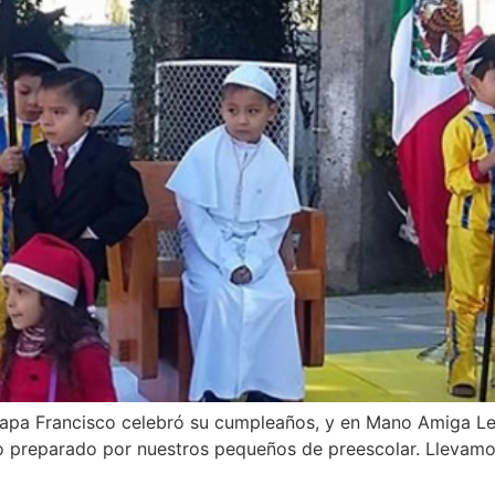
 Papa Francisco celebró su cumpleaños, y en Mano Amiga Le
arado por nuestros pequeños de preescolar. Llevamos p