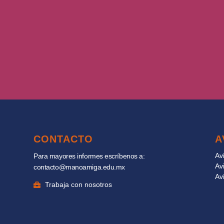
CONTACTO
A
Av
Para mayores informes escríbenos a:
Av
contacto@manoamiga.edu.mx
Av
Trabaja con nosotros