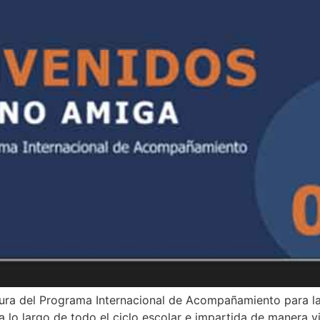
ausura del Programa Internacional de Acompañamiento para
a lo largo de todo el ciclo escolar e impartida de manera vi