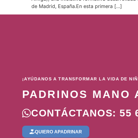
de Madrid, España.En esta primera […]
¡AYÚDANOS A TRANSFORMAR LA VIDA DE NI
PADRINOS MANO 
CONTÁCTANOS: 55 6
QUIERO APADRINAR