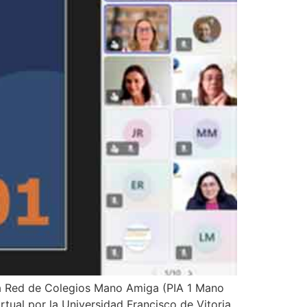
 la Red de Colegios Mano Amiga (PIA 1 Mano
rtual por la Universidad Francisco de Vitoria,