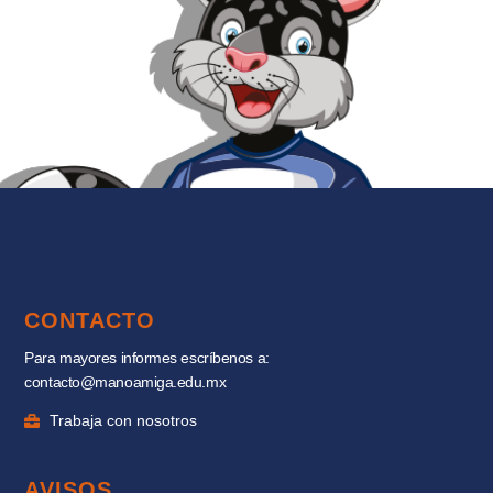
CONTACTO
Para mayores informes escríbenos a:
contacto@manoamiga.edu.mx
Trabaja con nosotros
AVISOS