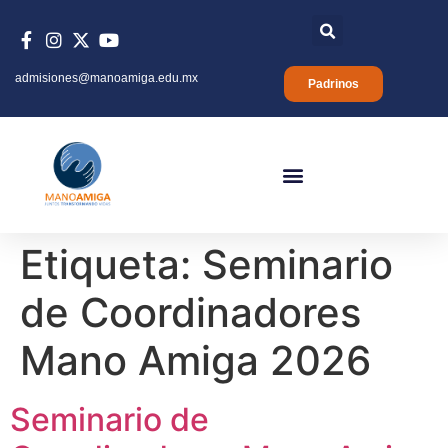
admisiones@manoamiga.edu.mx
Padrinos
Etiqueta:
Seminario
de Coordinadores
Mano Amiga 2026
Seminario de