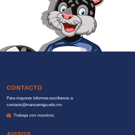
CONTACTO
Para mayores informes escríbenos a:
contacto@manoamiga.edu.mx
Trabaja con nosotros
AVISOS