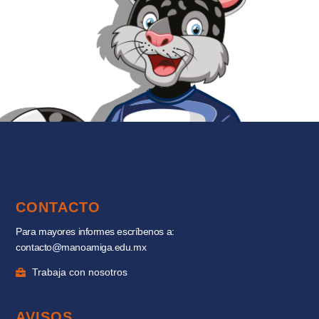
CONTACTO
Para mayores informes escríbenos a:
contacto@manoamiga.edu.mx
Trabaja con nosotros
AVISOS