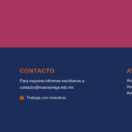
CONTACTO
A
Av
Para mayores informes escríbenos a:
Av
contacto@manoamiga.edu.mx
Av
Trabaja con nosotros