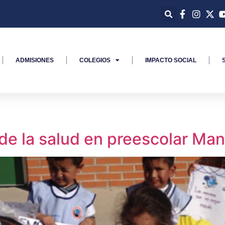
ADMISIONES
COLEGIOS
IMPACTO SOCIAL
de la salud en preescolar Ma