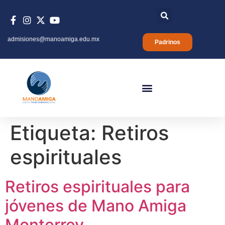
admisiones@manoamiga.edu.mx
Padrinos
Etiqueta:
Retiros
espirituales
Retiros espirituales para
jóvenes de Mano Amiga
Monterrey