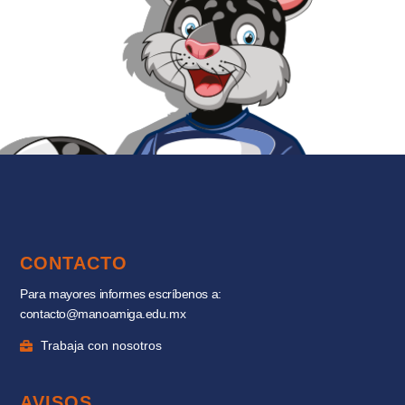
CONTACTO
Para mayores informes escríbenos a:
contacto@manoamiga.edu.mx
Trabaja con nosotros
AVISOS