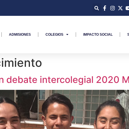
ADMISIONES
COLEGIOS
IMPACTO SOCIAL
imiento
en debate intercolegial 2020