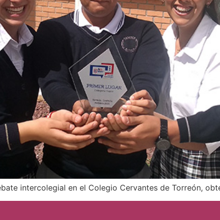
debate intercolegial en el Colegio Cervantes de Torreón, ob