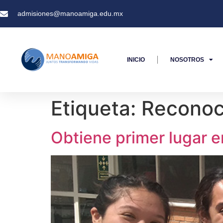
admisiones@manoamiga.edu.mx
INICIO
NOSOTROS
Etiqueta:
Reconoc
Obtiene primer lugar 