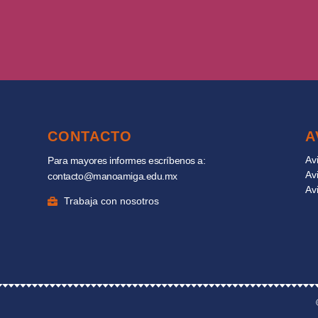
CONTACTO
A
Av
Para mayores informes escríbenos a:
Av
contacto@manoamiga.edu.mx
Av
Trabaja con nosotros