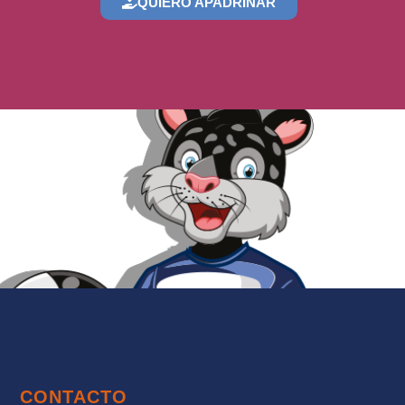
QUIERO APADRINAR
CONTACTO