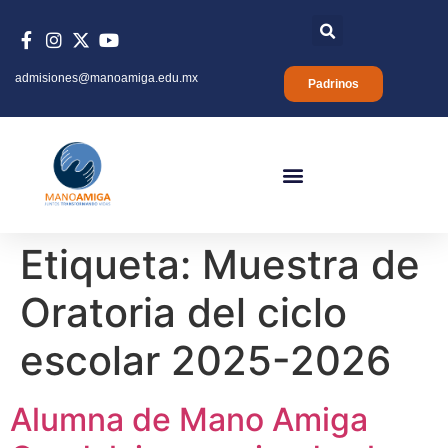
admisiones@manoamiga.edu.mx
Padrinos
Etiqueta:
Muestra de
Oratoria del ciclo
escolar 2025-2026
Alumna de Mano Amiga