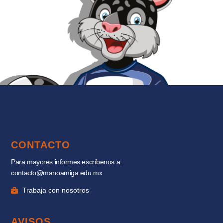
CONTACTO
Para mayores informes escríbenos a:
contacto@manoamiga.edu.mx
Trabaja con nosotros
AVISOS