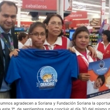
umnos agradecen a Soriana y Fundación Soriana la oportu
o este 1º. de septiembre para concluir el día 30 del mismo 