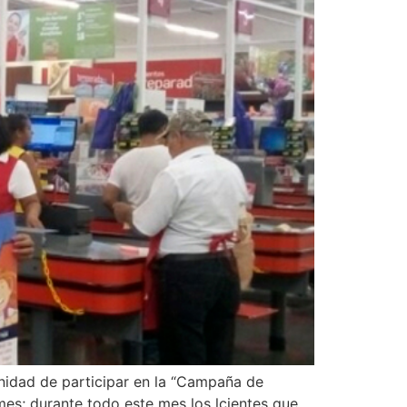
nidad de participar en la “Campaña de
mes; durante todo este mes los lcientes que