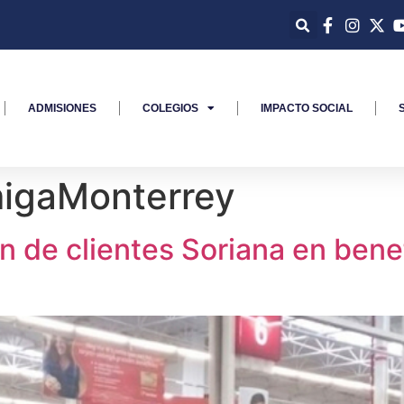
ADMISIONES
COLEGIOS
IMPACTO SOCIAL
igaMonterrey
 de clientes Soriana en ben