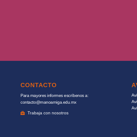
CONTACTO
A
Av
Para mayores informes escríbenos a:
Av
contacto@manoamiga.edu.mx
Av
Trabaja con nosotros