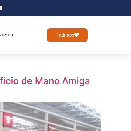
Padrinos
SORTEO
eficio de Mano Amiga