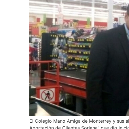
El Colegio Mano Amiga de Monterrey y sus al
Aportación de Clientes Soriana” que dio inici