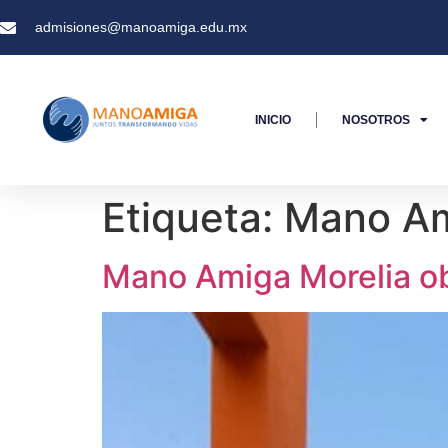
admisiones@manoamiga.edu.mx
INICIO
NOSOTROS
Etiqueta:
Mano Am
Mano Amiga Morelia ob