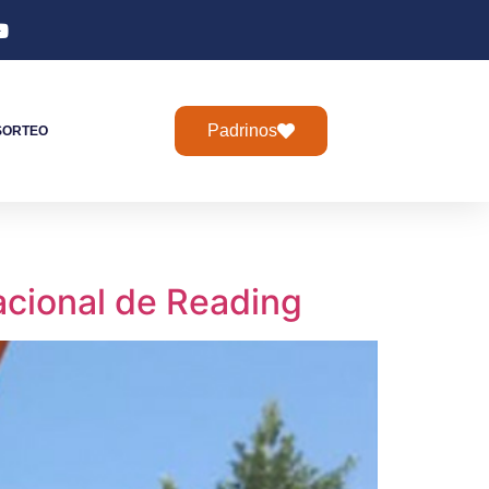
Padrinos
SORTEO
acional de Reading