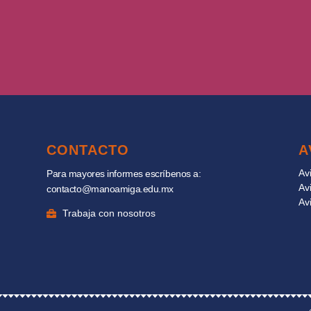
CONTACTO
A
Av
Para mayores informes escríbenos a:
Av
contacto@manoamiga.edu.mx
Av
Trabaja con nosotros