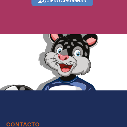
QUIERO APADRINAR
CONTACTO