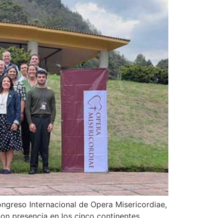
ongreso Internacional de Opera Misericordiae,
on presencia en los cinco continentes,