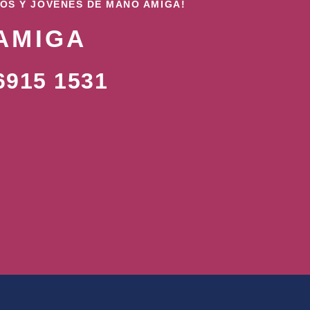
ÑOS Y JÓVENES DE MANO AMIGA!
AMIGA
915 1531