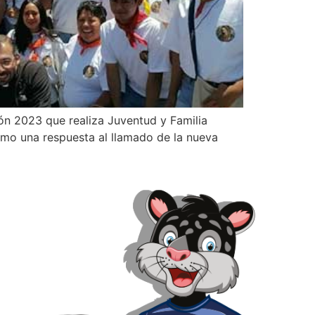
n 2023 que realiza Juventud y Familia
omo una respuesta al llamado de la nueva