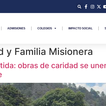
ADMISIONES
COLEGIOS
IMPACTO SOCIAL
 y Familia Misionera
ida: obras de caridad se unen
e