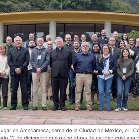
o lugar en Amecameca, cerca de la Ciudad de México, el I C
ado 12 de diciembre que reúne obras de caridad cristiana c