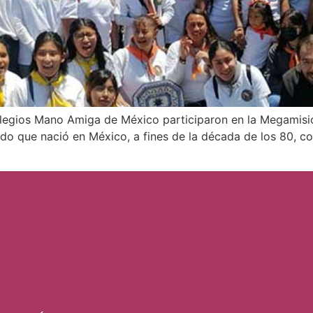
legios Mano Amiga de México participaron en la Megamisió
ado que nació en México, a fines de la década de los 80, c