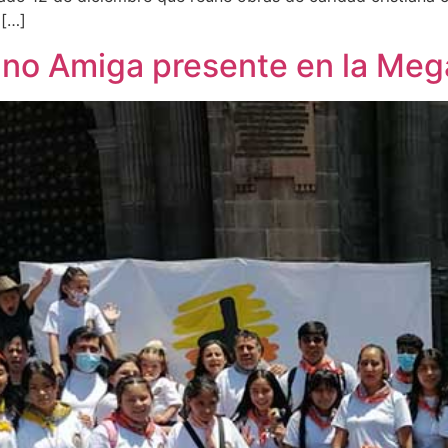
 […]
ano Amiga presente en la Me