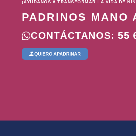
¡AYÚDANOS A TRANSFORMAR LA VIDA DE NI
PADRINOS MANO 
CONTÁCTANOS: 55 6
QUIERO APADRINAR