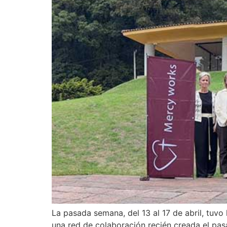
La pasada semana, del 13 al 17 de abril, tuv
una red de colaboración recién creada el pas