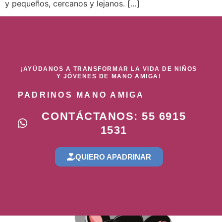
y pequeños, cercanos y lejanos. […]
¡AYÚDANOS A TRANSFORMAR LA VIDA DE NIÑOS
Y JÓVENES DE MANO AMIGA!
PADRINOS MANO AMIGA
CONTÁCTANOS: 55 6915
1531
QUIERO APADRINAR