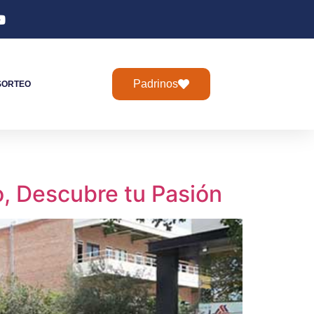
Padrinos
SORTEO
o, Descubre tu Pasión