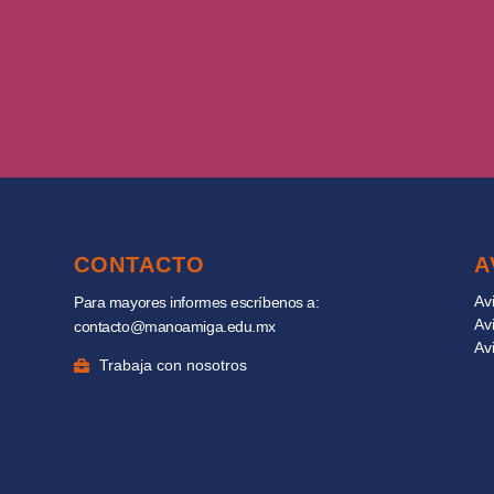
CONTACTO
A
Av
Para mayores informes escríbenos a:
Av
contacto@manoamiga.edu.mx
Av
Trabaja con nosotros