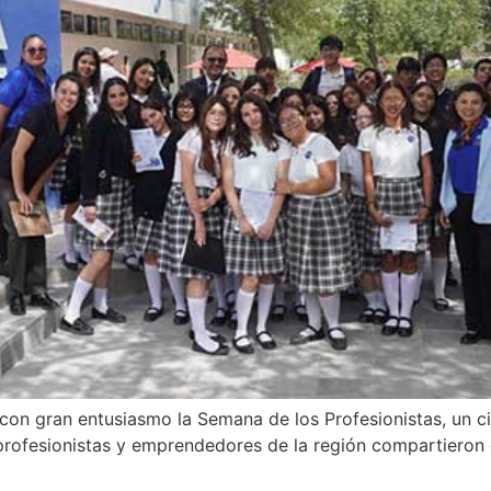
on gran entusiasmo la Semana de los Profesionistas, un ci
s profesionistas y emprendedores de la región compartiero