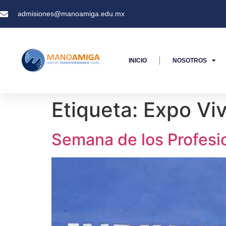
admisiones@manoamiga.edu.mx
INICIO
NOSOTROS
Etiqueta:
Expo Viv
Semana de los Profesio