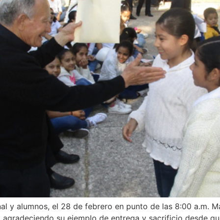
nal y alumnos, el 28 de febrero en punto de las 8:00 a.m. 
 agradeciendo su ejemplo de entrega y sacrificio desde qu