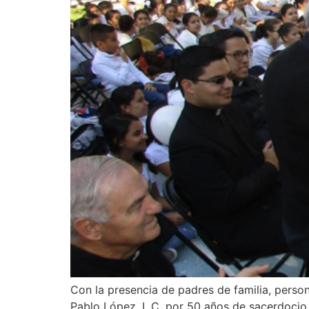
Con la presencia de padres de familia, perso
Pablo López, L.C. por 50 años de sacerdocio,