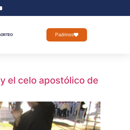
Padrinos
SORTEO
y el celo apostólico de