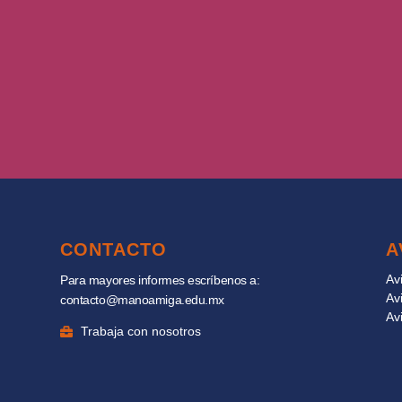
CONTACTO
A
Av
Para mayores informes escríbenos a:
Av
contacto@manoamiga.edu.mx
Av
Trabaja con nosotros