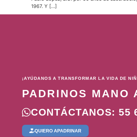
1967. Y […]
¡AYÚDANOS A TRANSFORMAR LA VIDA DE NI
PADRINOS MANO 
CONTÁCTANOS: 55 6
QUIERO APADRINAR