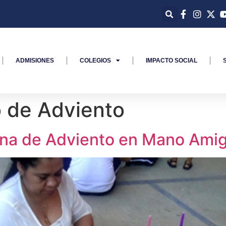
ADMISIONES
COLEGIOS
IMPACTO SOCIAL
 de Adviento
ona de Adviento en Mano Ami