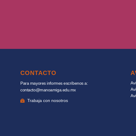
CONTACTO
A
Av
Para mayores informes escríbenos a:
Av
contacto@manoamiga.edu.mx
Av
Trabaja con nosotros